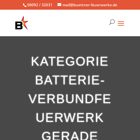
08092 / 32631
mail@buettner-feuerwerke.de
KATEGORIE
BATTERIE-
VERBUNDFE
UERWERK
GERADE