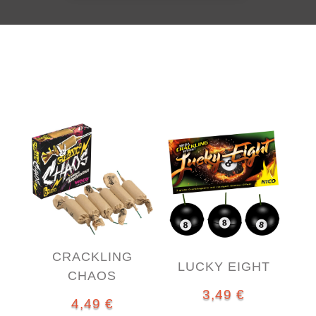
CRACKLING
LUCKY EIGHT
CHAOS
3,49
€
4,49
€