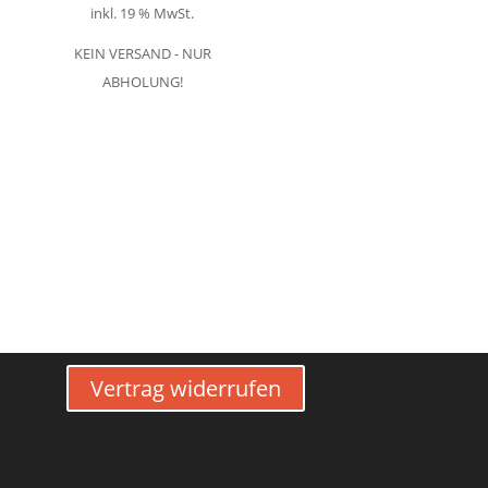
inkl. 19 % MwSt.
KEIN VERSAND - NUR
ABHOLUNG!
Vertrag widerrufen