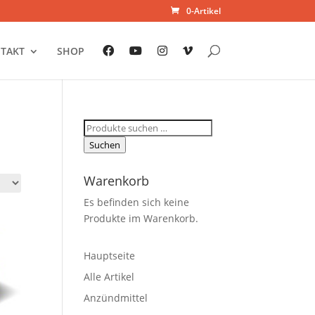
0-Artikel
TAKT
SHOP
Suchen
nach:
Suchen
Warenkorb
Es befinden sich keine
Produkte im Warenkorb.
Hauptseite
Alle Artikel
Anzündmittel