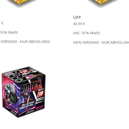
Lyte
9
€
44,99
€
 19 % MwSt.
inkl. 19 % MwSt.
 VERSAND - NUR ABHOLUNG!
KEIN VERSAND - NUR ABHOLUN