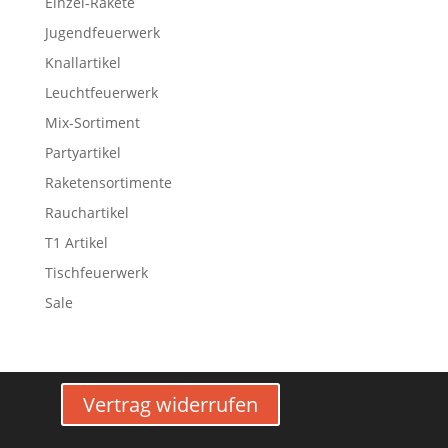
Einzel-Rakete
Jugendfeuerwerk
Knallartikel
Leuchtfeuerwerk
Mix-Sortiment
Partyartikel
Raketensortimente
Rauchartikel
T1 Artikel
Tischfeuerwerk
Sale
Vertrag widerrufen