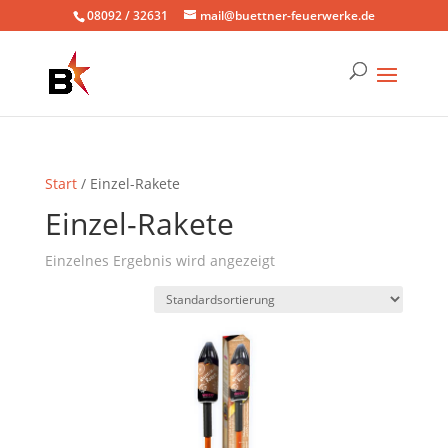
08092 / 32631
mail@buettner-feuerwerke.de
Start
/ Einzel-Rakete
Einzel-Rakete
Einzelnes Ergebnis wird angezeigt