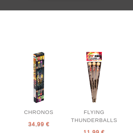
CHRONOS
FLYING
THUNDERBALLS
34,99
€
11,99
€