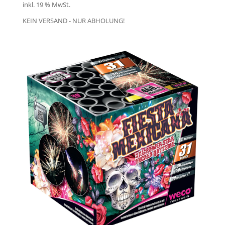
inkl. 19 % MwSt.
KEIN VERSAND - NUR ABHOLUNG!