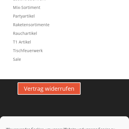
Mix-Sortiment
Partyartikel
Raketensortimente
Rauchartikel
T1 Artikel
Tischfeuerwerk
Sale
Vertrag widerrufen