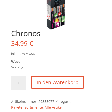
Chronos
34,99
€
inkl. 19 % MwSt.
Weco
Vorrätig
Chronos
In den Warenkorb
Menge
Artikelnummer:
29355077
Kategorien:
Raketensortimente
,
Alle Artikel