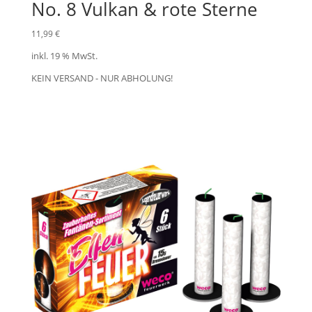
No. 8 Vulkan & rote Sterne
11,99
€
inkl. 19 % MwSt.
KEIN VERSAND - NUR ABHOLUNG!