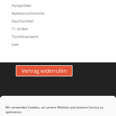
Partyartikel
Raketensortimente
Rauchartikel
T1 Artikel
Tischfeuerwerk
Sale
Vertrag widerrufen
Wir verwenden Cookies, um unsere Website und unseren Service zu
optimieren.