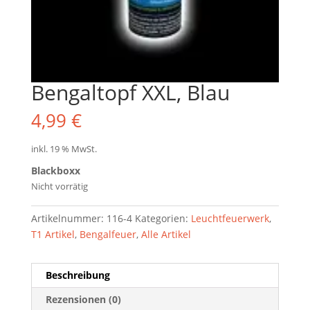
Bengaltopf XXL, Blau
4,99
€
inkl. 19 % MwSt.
Blackboxx
Nicht vorrätig
Artikelnummer:
116-4
Kategorien:
Leuchtfeuerwerk
,
T1 Artikel
,
Bengalfeuer
,
Alle Artikel
Beschreibung
Rezensionen (0)