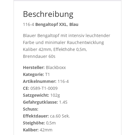
Beschreibung
116-4
Bengaltopf XXL, Blau
Blauer Bengaltopf mit intensiv leuchtender
Farbe und minimaler Rauchentwicklung
Kaliber 42mm, Effekthöhe 0,5m,
Brenndauer 60s
Hersteller:
Blackboxx
Kategorie:
T1
Artikelnummer:
116-4
CE:
0589-T1-0009
Satzgewicht:
102g
Gefahrgutklasse:
1.4S
Schuss:
Effektdauer:
ca.60 Sek.
Steighöhe:
0,5m
Kaliber:
42mm