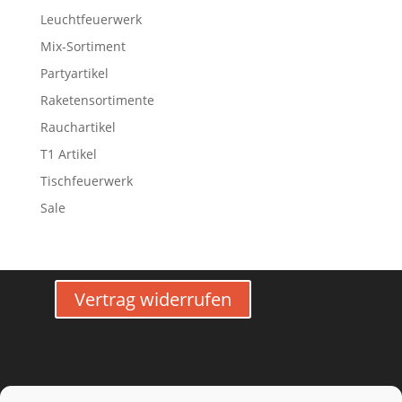
Leuchtfeuerwerk
Mix-Sortiment
Partyartikel
Raketensortimente
Rauchartikel
T1 Artikel
Tischfeuerwerk
Sale
Vertrag widerrufen