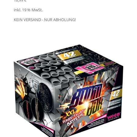
18,99
€
inkl. 19 % MwSt.
KEIN VERSAND - NUR ABHOLUNG!