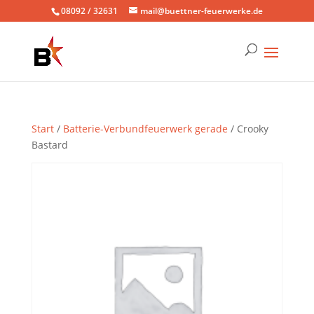
08092 / 32631
mail@buettner-feuerwerke.de
Start
/
Batterie-Verbundfeuerwerk gerade
/ Crooky
Bastard