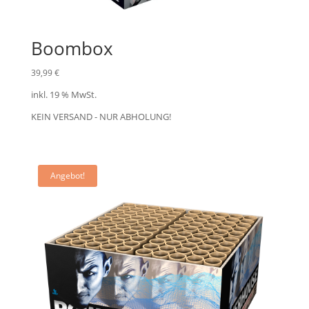
Boombox
39,99
€
inkl. 19 % MwSt.
KEIN VERSAND - NUR ABHOLUNG!
Angebot!