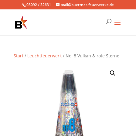
08092 / 32631
mail@buettner-feuerwerke.de
Start
/
Leuchtfeuerwerk
/ No. 8 Vulkan & rote Sterne