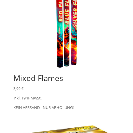
Mixed Flames
3,99
€
inkl. 19 % MwSt.
KEIN VERSAND - NUR ABHOLUNG!