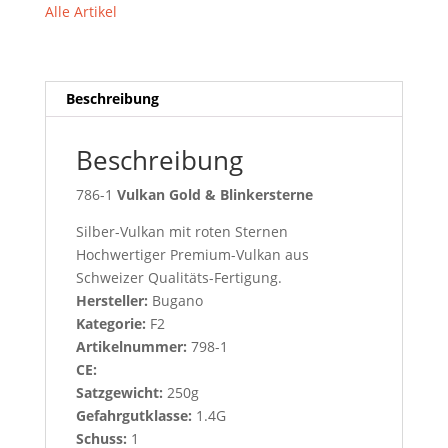
Alle Artikel
Sterne
Menge
Beschreibung
Beschreibung
786-1
Vulkan Gold & Blinkersterne
Silber-Vulkan mit roten Sternen
Hochwertiger Premium-Vulkan aus
Schweizer Qualitäts-Fertigung.
Hersteller:
Bugano
Kategorie:
F2
Artikelnummer:
798-1
CE:
Satzgewicht:
250g
Gefahrgutklasse:
1.4G
Schuss:
1