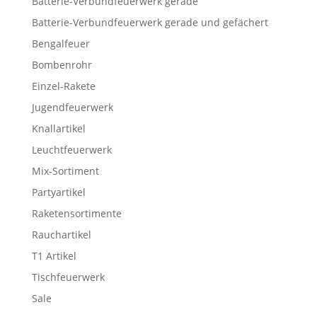
Batterie-Verbundfeuerwerk gerade
Batterie-Verbundfeuerwerk gerade und gefächert
Bengalfeuer
Bombenrohr
Einzel-Rakete
Jugendfeuerwerk
Knallartikel
Leuchtfeuerwerk
Mix-Sortiment
Partyartikel
Raketensortimente
Rauchartikel
T1 Artikel
Tischfeuerwerk
Sale