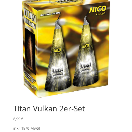
Titan Vulkan 2er-Set
8,99
€
inkl. 19 % MwSt.