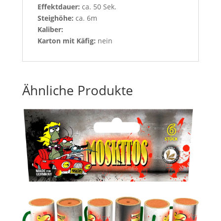
Effektdauer:
ca. 50 Sek.
Steighöhe:
ca. 6m
Kaliber:
Karton mit Käfig:
nein
Ähnliche Produkte