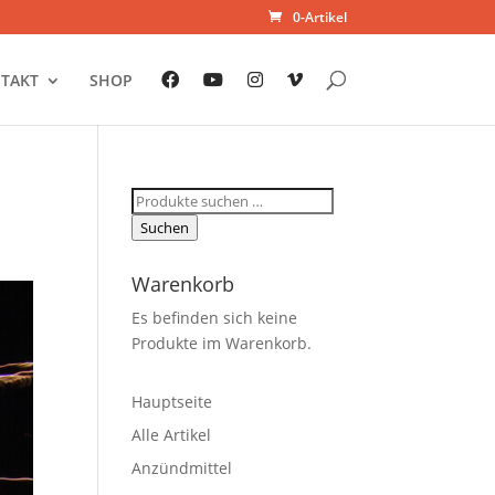
0-Artikel
TAKT
SHOP
Suchen
nach:
Suchen
Warenkorb
Es befinden sich keine
Produkte im Warenkorb.
Hauptseite
Alle Artikel
Anzündmittel