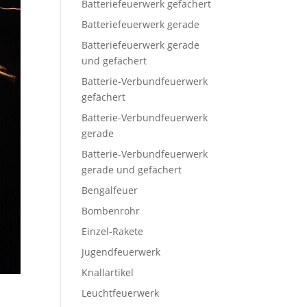
Batteriefeuerwerk gefächert
Batteriefeuerwerk gerade
Batteriefeuerwerk gerade
und gefächert
Batterie-Verbundfeuerwerk
gefächert
Batterie-Verbundfeuerwerk
gerade
Batterie-Verbundfeuerwerk
gerade und gefächert
Bengalfeuer
Bombenrohr
Einzel-Rakete
Jugendfeuerwerk
Knallartikel
Leuchtfeuerwerk