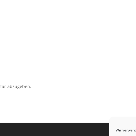
tar abzugeben.
Wir verwend