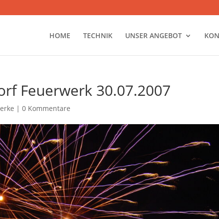
HOME
TECHNIK
UNSER ANGEBOT
KON
orf Feuerwerk 30.07.2007
erke
|
0 Kommentare