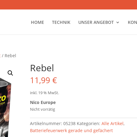
HOME
TECHNIK
UNSER ANGEBOT
KON
t
/ Rebel
Rebel
11,99
€
inkl. 19 % MwSt.
Nico Europe
Nicht vorrätig
Artikelnummer:
05238
Kategorien:
Alle Artikel
,
Batteriefeuerwerk gerade und gefächert