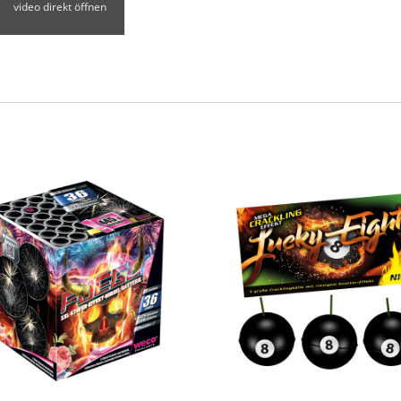
video direkt öffnen