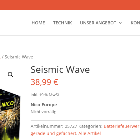
HOME
TECHNIK
UNSER ANGEBOT
KON
t
/ Seismic Wave
Seismic Wave
38,99
€
inkl. 19 % MwSt.
Nico Europe
Nicht vorrätig
Artikelnummer:
05727
Kategorien:
Batteriefeuerwer
gerade und gefächert
,
Alle Artikel