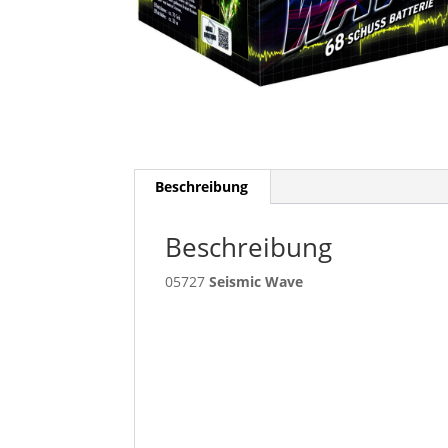
Beschreibung
Beschreibung
05727
Seismic Wave