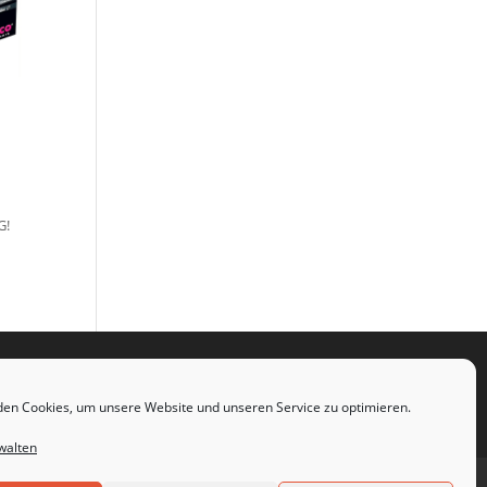
G!
en Cookies, um unsere Website und unseren Service zu optimieren.
walten
Cookie-Richtlinie (EU)
AGB